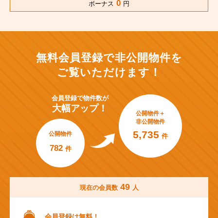
0
ボーナス
円
無料会員登録で非公開物件を
ご覧いただけます！
会員登録で
物件数が
大幅アップ！
公開物件＋
非公開物件
5,735
公開物件
件
782
件
49
現在の会員数
人
会員登録は無料！