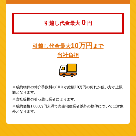
0
引越し代金最大
円
10万円
引越し代金最大
まで
当社負担
※成約物件の仲介手数料の10％か総額10万円の何れか低い方が上限
額となります。
※当社提携の引っ越し業者によります。
※成約価格1,000万円未満で売主宅建業者以外の物件については対象
外となります。