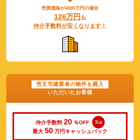
売買価格が4000万円の場合
126万円
も
仲介手数料が安くなります！
売主宅建業者の物件を購入
いただいたお客様
20
仲介手数料
％OFF
又は
50
最大
万円
キャッシュバック