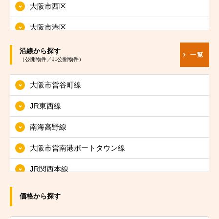
大阪市西区
大阪市港区
大阪市大正区
沿線から探す
一覧
（公開物件／非公開物件）
大阪市天王寺区
大阪市営谷町線
大阪市浪速区
JR東西線
大阪市西淀川区
南海高野線
大阪市東淀川区
大阪市営南港ポートタウン線
大阪市東成区
JR関西本線
大阪市生野区
JRおおさか東線
大阪市旭区
価格から探す
JR大阪環状線
大阪市城東区