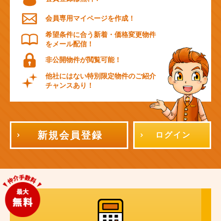
会員専用マイページを作成！
希望条件に合う新着・価格変更物件
をメール配信！
非公開物件が閲覧可能！
他社にはない特別限定物件のご紹介
チャンスあり！
新規会員登録
ログイン