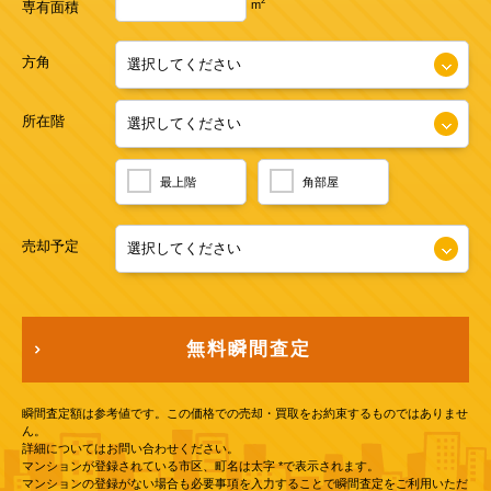
2
m
専有面積
方角
所在階
最上階
角部屋
売却予定
無料瞬間査定
瞬間査定額は参考値です。この価格での売却・買取をお約束するものではありませ
ん。
詳細についてはお問い合わせください。
マンションが登録されている市区、町名は太字 *で表示されます。
マンションの登録がない場合も必要事項を入力することで瞬間査定をご利用いただ