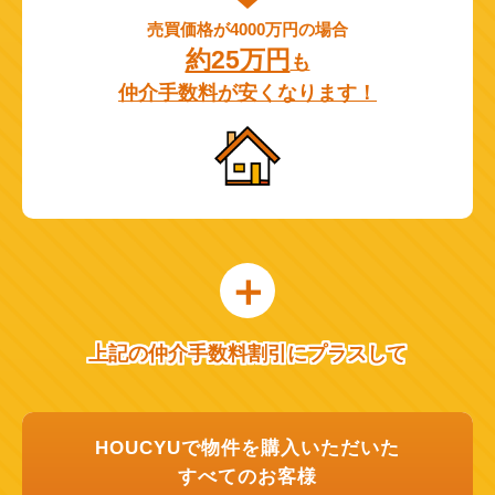
売買価格が4000万円の場合
約25万円
も
仲介手数料が安くなります！
上記の仲介手数料割引にプラスして
HOUCYUで物件を購入いただいた
すべてのお客様