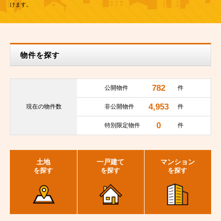
けます。
物件を探す
782
公開物件
件
4,953
現在の
物件数
非公開物件
件
0
特別限定物件
件
土地
一戸建て
マンション
を探す
を探す
を探す