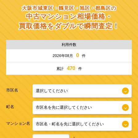
大阪市城東区・鶴見区・旭区・都島区の
中古マンション相場価格・
買取価格をダブルで瞬間査定！
利用件数
0
2026年08月
件
470
累計
件
市区名
町名
マンション名